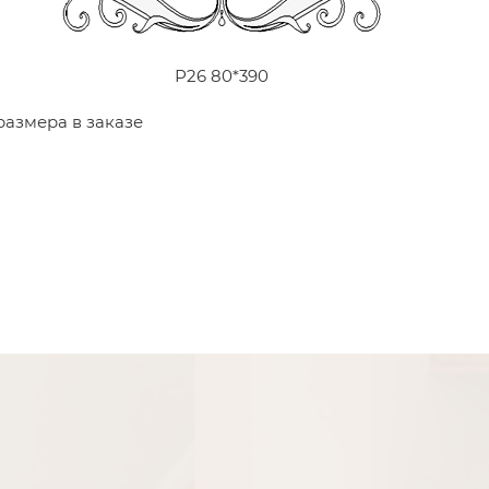
Р26 80*390
размера в заказе