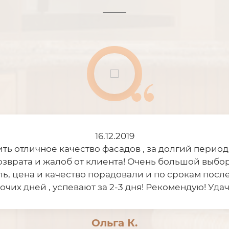
16.12.2019
ить отличное качество фасадов , за долгий период
озврата и жалоб от клиента! Очень большой выбор
ь, цена и качество порадовали и по срокам посл
бочих дней , успевают за 2-3 дня! Рекомендую! Уда
Ольга К.