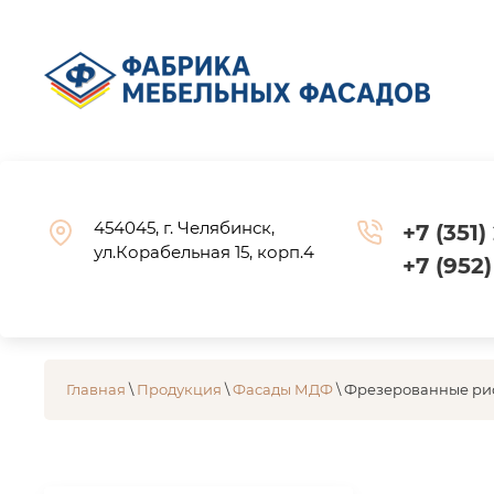
454045, г. Челябинск,
+7 (351
ул.Корабельная 15, корп.4
+7 (952
Главная
\
Продукция
\
Фасады МДФ
\ Фрезерованные ри