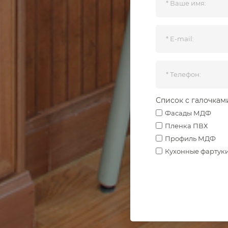
Список с галочкам
Фасады МДФ
Пленка ПВХ
Профиль МДФ
Кухонные фартук