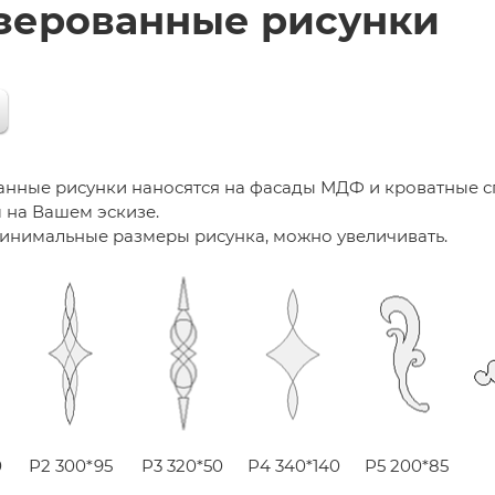
зерованные рисунки
нные рисунки наносятся на фасады МДФ и кроватные с
 на Вашем эскизе.
инимальные размеры рисунка, можно увеличивать.
0
Р2 300*95
Р3 320*50
Р4 340*140
Р5 200*85