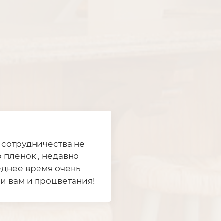
 сотрудничества не
 пленок , недавно
еднее время очень
чи вам и процветания!