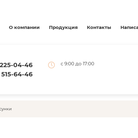
О компании
Продукция
Контакты
Напис
с 9:00 до 17:00
) 225-04-46
) 515-64-46
сунки