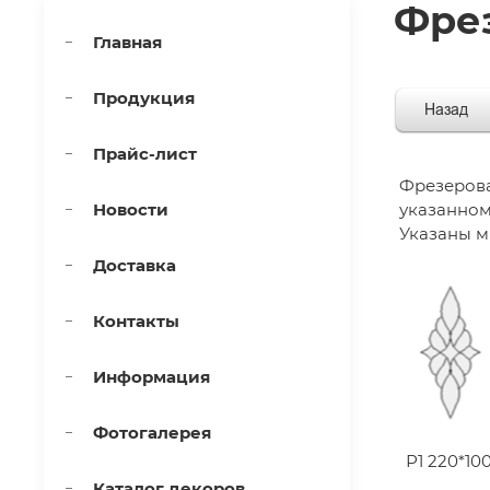
Фре
Главная
Продукция
Прайс-лист
Фрезерова
Новости
указанном
Указаны м
Доставка
Контакты
Информация
Фотогалерея
Р1 220*10
Каталог декоров