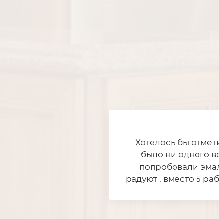
Хотелось бы отмет
было ни одного в
попробовали эмал
радуют , вместо 5 ра