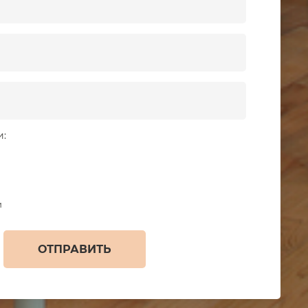
и:
и
ОТПРАВИТЬ