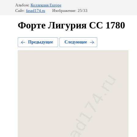
Альбом:
Коллекция Europe
Сайт:
fasad174.ru
Изображение: 25/33
Форте Лигурия CC 1780
Предыдущее
Следующее